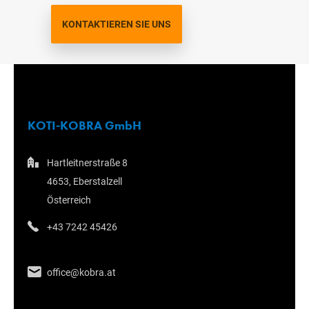
KONTAKTIEREN SIE UNS
KOTI-KOBRA GmbH
Hartleitnerstraße 8
4653, Eberstalzell
Österreich
+43 7242 45426
office@kobra.at