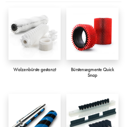
Walzenbürste gestanzt
Bürstensegmente Quick
Snap