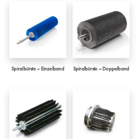
Spiralbürste – Einzelband
Spiralbürste – Doppelband