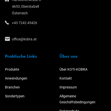
4653, Eberstalzell
Österreich
+43 7242 45426
office@kobra.at
Praktische Links
Über uns
Produkte
Über KOTI-KOBRA
Anwendungen
Kontakt
Branchen
Impressum
Sondertypen
Allgemeine
Geschäftsbedingungen
Datenschutz