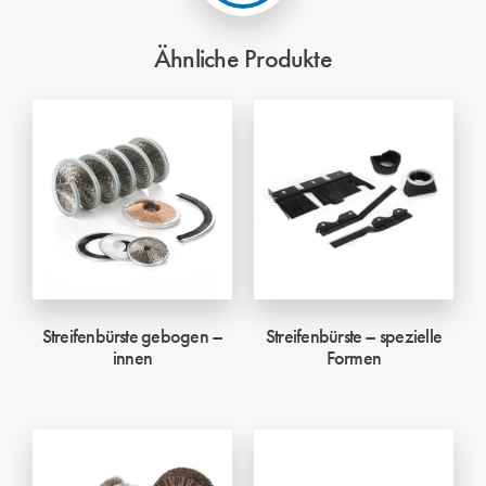
Ähnliche Produkte
Streifenbürste gebogen –
Streifenbürste – spezielle
innen
Formen