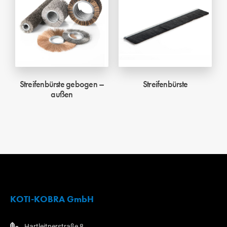
Streifenbürste gebogen –
Streifenbürste
außen
KOTI-KOBRA GmbH
Hartleitnerstraße 8