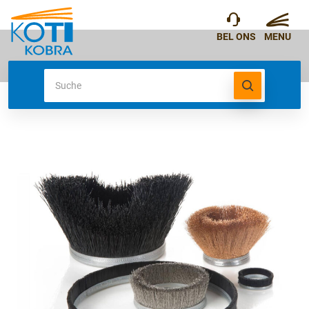
Produkte
Streifenbürste – Topfform