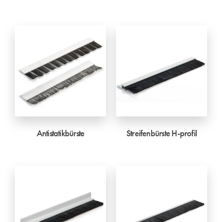
Antistatikbürste
Streifenbürste H-profil