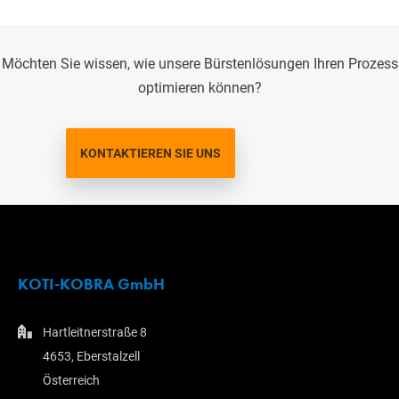
Möchten Sie wissen, wie unsere Bürstenlösungen Ihren Prozess
optimieren können?
KONTAKTIEREN SIE UNS
KOTI-KOBRA GmbH
Hartleitnerstraße 8
4653, Eberstalzell
Österreich