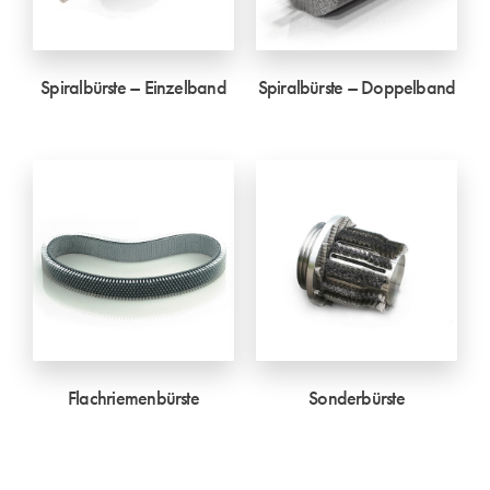
Spiralbürste – Einzelband
Spiralbürste – Doppelband
Flachriemenbürste
Sonderbürste