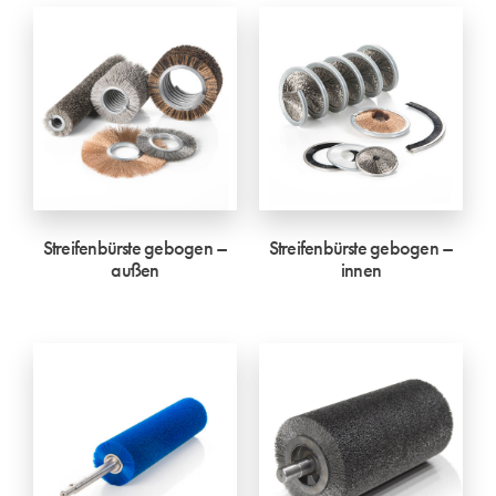
Streifenbürste gebogen –
Streifenbürste gebogen –
außen
innen