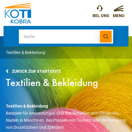
Textilien & Bekleidung
ZURÜCK ZUR STARTSEITE
Textilien & Bekleidung
Textilien & Bekleidung
Beispiele für Anwendungen sind das Schließen und Öffnen von
Nadeln in Maschinen, das Pressen von Tüchern oder die Reinigung
von Drucktüchern und Zylindern.